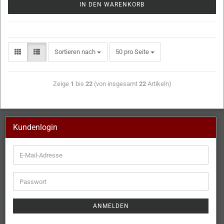
IN DEN WARENKORB
Sortieren nach
50 pro Seite
Zeige
1
bis
22
(von insgesamt
22
Artikeln)
Kundenlogin
ANMELDEN