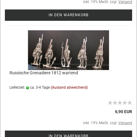
inkl. 19% MwSt. zzgl.
Versand
IN DEN WARENKORB
Russische Grenadiere 1812 wartend
Lieferzeit:
ca. 3-4 Tage
(Ausland abweichend)
6,90 EUR
inkl. 19% MwSt. zzgl.
Versand
IN DEN WARENKORB