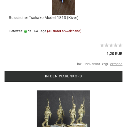
Russischer Tschako Modell 1813 (Kiver)
Lieferzeit:
ca. 3-4 Tage
(Ausland abweichend)
1,20 EUR
inkl. 19% MwSt. zzgl.
Versand
IN DEN WARENKORB