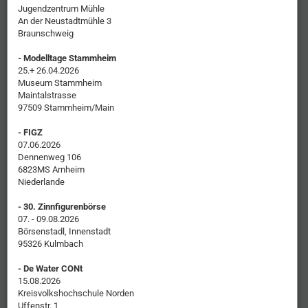
Jugendzentrum Mühle
An der Neustadtmühle 3
Braunschweig
- Modelltage Stammheim
25.+ 26.04.2026
Museum Stammheim
Maintalstrasse
97509 Stammheim/Main
- FIGZ
07.06.2026
Dennenweg 106
6823MS Arnheim
Niederlande
- 30. Zinnfigurenbörse
07. - 09.08.2026
Börsenstadl, Innenstadt
95326 Kulmbach
- De Water CONt
15.08.2026
Kreisvolkshochschule Norden
Uffenstr. 1