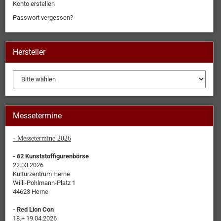
Konto erstellen
Passwort vergessen?
Hersteller
Messetermine
- Messetermine 2026
- 62 Kunststoffigurenbörse
22.03.2026
Kulturzentrum Herne
Willi-Pohlmann-Platz 1
44623 Herne
- Red Lion Con
18.+ 19.04.2026