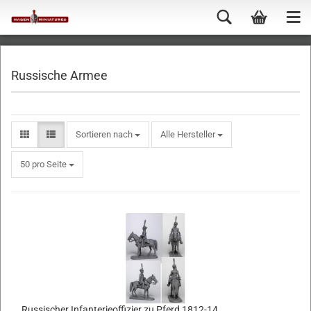
Russische Armee
Sortieren nach
Alle Hersteller
50 pro Seite
Russischer Infanterieoffizier zu Pferd 1812-14