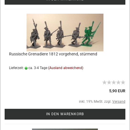
Russische Grenadiere 1812 vorgehend, stürmend
Lieferzeit:
ca. 3-4 Tage
(Ausland abweichend)
5,90 EUR
inkl. 19% MwSt. zzgl.
Versand
IN DEN WARENKORB