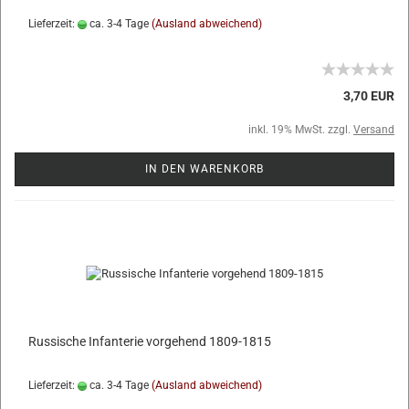
Lieferzeit:
ca. 3-4 Tage
(Ausland abweichend)
3,70 EUR
inkl. 19% MwSt. zzgl.
Versand
IN DEN WARENKORB
Russische Infanterie vorgehend 1809-1815
Lieferzeit:
ca. 3-4 Tage
(Ausland abweichend)