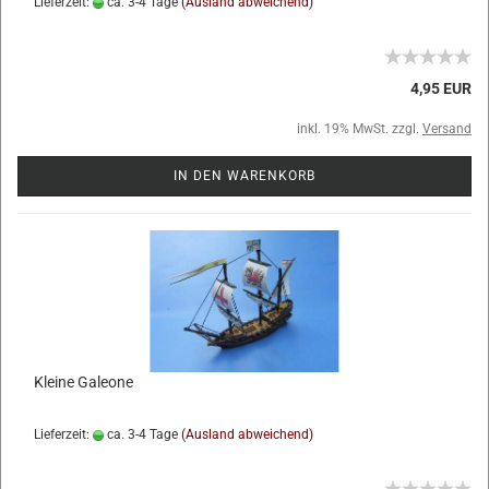
Lieferzeit:
ca. 3-4 Tage
(Ausland abweichend)
4,95 EUR
inkl. 19% MwSt. zzgl.
Versand
IN DEN WARENKORB
Kleine Galeone
Lieferzeit:
ca. 3-4 Tage
(Ausland abweichend)