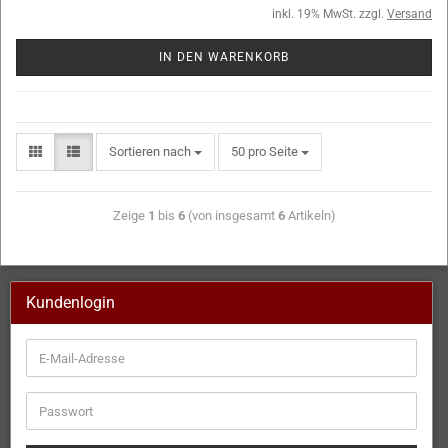
inkl. 19% MwSt. zzgl.
Versand
IN DEN WARENKORB
Sortieren nach
50 pro Seite
Zeige
1
bis
6
(von insgesamt
6
Artikeln)
Kundenlogin