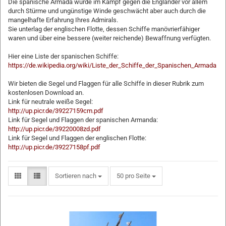
Die spanische Armada wurde im Kampf gegen die Engländer vor allem
durch Stürme und ungünstige Winde geschwächt aber auch durch die
mangelhafte Erfahrung Ihres Admirals.
Sie unterlag der englischen Flotte, dessen Schiffe manövrierfähiger
waren und über eine bessere (weiter reichende) Bewaffnung verfügten.
Hier eine Liste der spanischen Schiffe:
https://de.wikipedia.org/wiki/Liste_der_Schiffe_der_Spanischen_Armada
Wir bieten die Segel und Flaggen für alle Schiffe in dieser Rubrik zum
kostenlosen Download an.
Link für neutrale weiße Segel:
http://up.picr.de/39227159cm.pdf
Link für Segel und Flaggen der spanischen Armanda:
http://up.picr.de/39220008zd.pdf
Link für Segel und Flaggen der englischen Flotte:
http://up.picr.de/39227158pf.pdf
Sortieren nach
50 pro Seite