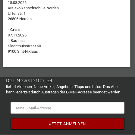
15.08.2026
Kreisvolkshochschule Norden
Uffenstr. 1
26506 Norden
- Crisis
07.11.2026
't Bau-huis
Slachthuisstraat 60
9100 Sint-Niklaas
Der Newsletter
liefert Aktionen, Neue Artikel, Angebote, Tipps und Infos. Das Abo
kann jederzeit durch Austragen der E-Mail-Adresse beendet werden.