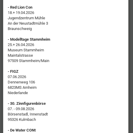
- Red Lion Con
18.+ 19.04.2026
Jugendzentrum Mühle
An der Neustadtmühle 3
Braunschweig
- Modelltage Stammheim
25.+ 26.04.2026
Museum Stammheim
Maintalstrasse
97509 Stammheim/Main
- FIGZ
07.06.2026
Dennenweg 106
6823MS Arnheim
Niederlande
- 30. Zinnfigurenbörse
07. - 09.08.2026
Börsenstadl, Innenstadt
95326 Kulmbach
- De Water CONt