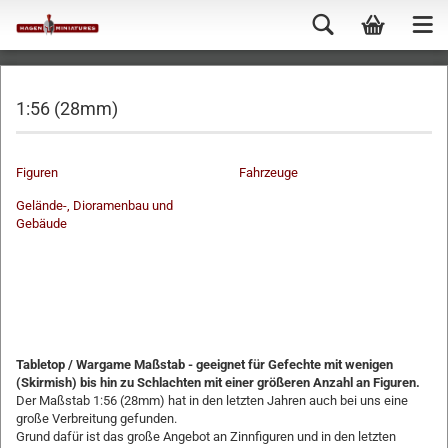
1:56 (28mm)
Figuren
Fahrzeuge
Gelände-, Dioramenbau und
Gebäude
-
-
-
-
-
Tabletop / Wargame Maßstab - geeignet für Gefechte mit wenigen
(Skirmish) bis hin zu Schlachten mit einer größeren Anzahl an Figuren.
Der Maßstab 1:56 (28mm) hat in den letzten Jahren auch bei uns eine
große Verbreitung gefunden.
Grund dafür ist das große Angebot an Zinnfiguren und in den letzten