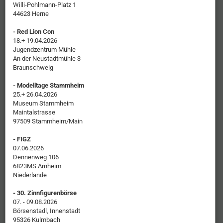
Willi-Pohlmann-Platz 1
44623 Herne
- Red Lion Con
18.+ 19.04.2026
Jugendzentrum Mühle
An der Neustadtmühle 3
Braunschweig
- Modelltage Stammheim
25.+ 26.04.2026
Museum Stammheim
Maintalstrasse
97509 Stammheim/Main
- FIGZ
07.06.2026
Dennenweg 106
6823MS Arnheim
Niederlande
- 30. Zinnfigurenbörse
07. - 09.08.2026
Börsenstadl, Innenstadt
95326 Kulmbach