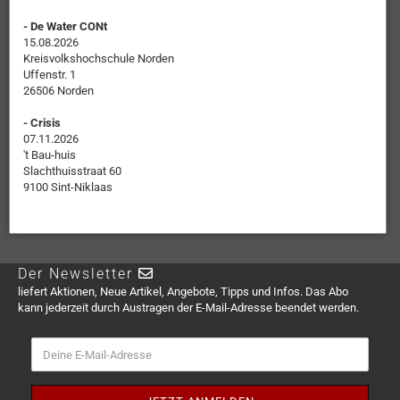
- De Water CONt
15.08.2026
Kreisvolkshochschule Norden
Uffenstr. 1
26506 Norden
- Crisis
07.11.2026
't Bau-huis
Slachthuisstraat 60
9100 Sint-Niklaas
Der Newsletter
liefert Aktionen, Neue Artikel, Angebote, Tipps und Infos. Das Abo
kann jederzeit durch Austragen der E-Mail-Adresse beendet werden.