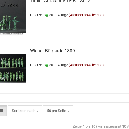
Tiroler Aufstände 1809 - Set 2
Lieferzeit:
ca. 3-4 Tage
(Ausland abweichend)
Wiener Bürgarde 1809
Lieferzeit:
ca. 3-4 Tage
(Ausland abweichend)
Sortieren nach
50 pro Seite
Zeige
1
bis
10
(von insgesamt
10
A