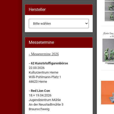
Hersteller
Messetermine
- Messetermine 2026
- 62 Kunststoffigurenbörse
22.03.2026
Kulturzentrum Herne
Willi-Pohlmann-Platz 1
44623 Herne
- Red Lion Con
18.+ 19.04.2026
Jugendzentrum Mühle
An der Neustadtmühle 3
Braunschweig