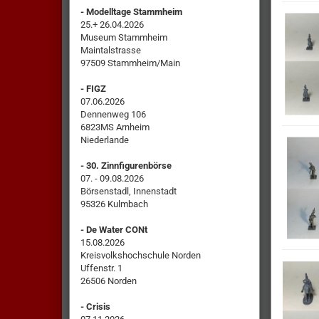
- Modelltage Stammheim
25.+ 26.04.2026
Museum Stammheim
Maintalstrasse
97509 Stammheim/Main
- FIGZ
07.06.2026
Dennenweg 106
6823MS Arnheim
Niederlande
- 30. Zinnfigurenbörse
07. - 09.08.2026
Börsenstadl, Innenstadt
95326 Kulmbach
- De Water CONt
15.08.2026
Kreisvolkshochschule Norden
Uffenstr. 1
26506 Norden
- Crisis