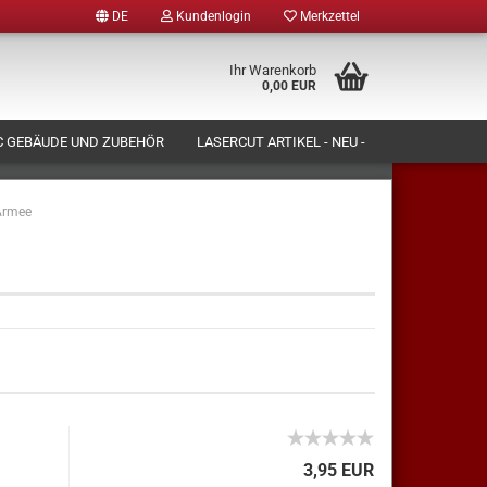
DE
Kundenlogin
Merkzettel
Ihr Warenkorb
0,00 EUR
 GEBÄUDE UND ZUBEHÖR
LASERCUT ARTIKEL - NEU -
N LASSEN)
FORMENBAU UND PRODUKTION
Armee
ÜBER UNS
tellen
 vergessen?
3,95 EUR