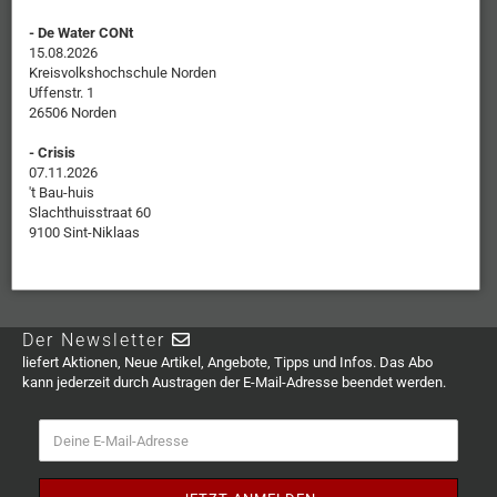
- De Water CONt
15.08.2026
Kreisvolkshochschule Norden
Uffenstr. 1
26506 Norden
- Crisis
07.11.2026
't Bau-huis
Slachthuisstraat 60
9100 Sint-Niklaas
Der Newsletter
liefert Aktionen, Neue Artikel, Angebote, Tipps und Infos. Das Abo
kann jederzeit durch Austragen der E-Mail-Adresse beendet werden.