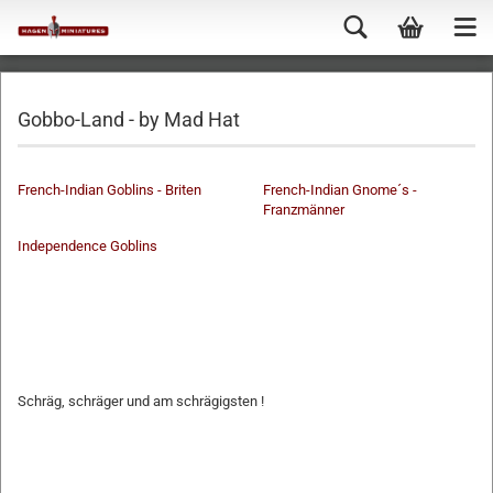
Gobbo-Land - by Mad Hat
French-Indian Goblins - Briten
French-Indian Gnome´s -
Franzmänner
Independence Goblins
-
-
-
-
-
-
Schräg, schräger und am schrägigsten !