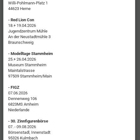
Willi-Pohlmann-Platz 1
44623 Herne
- Red Lion Con
18.+ 19.04.2026
Jugendzentrum Mühle
An der Neustadtmühle 3
Braunschweig
- Modelltage Stammheim
25.+ 26.04.2026
Museum Stammheim
Maintalstrasse
97509 Stammheim/Main
- FIGZ
07.06.2026
Dennenweg 106
6823MS Arnheim
Niederlande
- 30. Zinnfigurenbörse
07. - 09.08.2026
Börsenstadl, Innenstadt
95326 Kulmbach