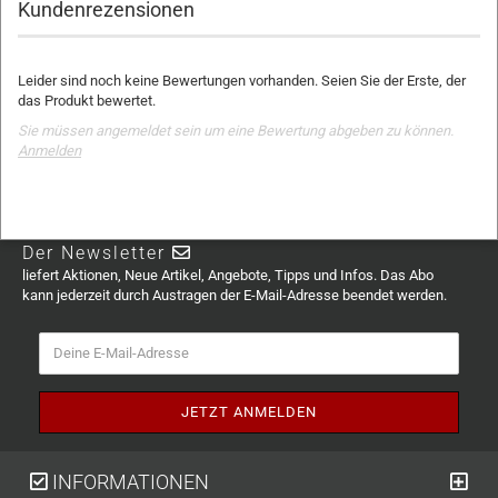
Kundenrezensionen
Leider sind noch keine Bewertungen vorhanden. Seien Sie der Erste, der
das Produkt bewertet.
Sie müssen angemeldet sein um eine Bewertung abgeben zu können.
Anmelden
Der Newsletter
liefert Aktionen, Neue Artikel, Angebote, Tipps und Infos. Das Abo
kann jederzeit durch Austragen der E-Mail-Adresse beendet werden.
INFORMATIONEN