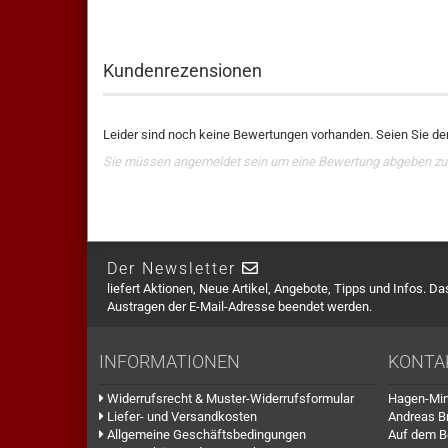
Kundenrezensionen
Leider sind noch keine Bewertungen vorhanden. Seien Sie der
Sie müssen angemeldet sein um eine Bewertung abgeben zu
Der Newsletter
liefert Aktionen, Neue Artikel, Angebote, Tipps und Infos. D
Austragen der E-Mail-Adresse beendet werden.
INFORMATIONEN
KONTA
Widerrufsrecht & Muster-Widerrufsformular
Hagen-Min
Liefer- und Versandkosten
Andreas B
Allgemeine Geschäftsbedingungen
Auf dem B