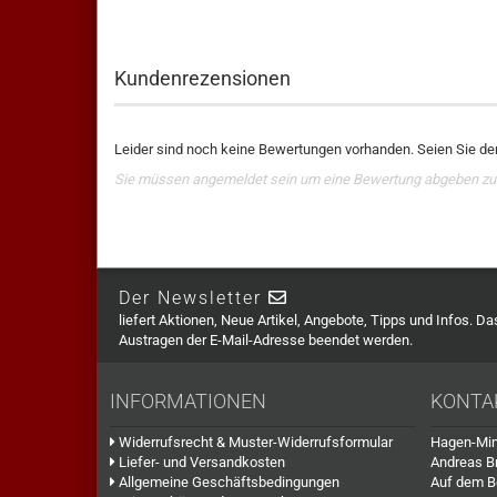
Kundenrezensionen
Leider sind noch keine Bewertungen vorhanden. Seien Sie der
Sie müssen angemeldet sein um eine Bewertung abgeben zu
Der Newsletter
liefert Aktionen, Neue Artikel, Angebote, Tipps und Infos. D
Austragen der E-Mail-Adresse beendet werden.
INFORMATIONEN
KONTA
Widerrufsrecht & Muster-Widerrufsformular
Hagen-Min
Liefer- und Versandkosten
Andreas B
Allgemeine Geschäftsbedingungen
Auf dem B