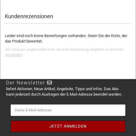
Kundenrezensionen
Leider sind noch keine Bewertungen vorhanden. Seien Sie der Erste, der
das Produkt bewertet.
Sie müssen angemeldet sein um eine Bewertung abgeben zu können.
Anmelden
Der Newsletter
liefert Aktionen, Neue Artikel, Angebote, Tipps und Infos. Das Abo
kann jederzeit durch Austragen der E-Mail-Adresse beendet werden.