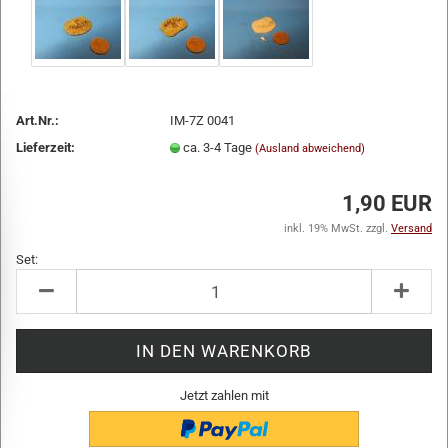
Art.Nr.:
IM-7Z 0041
Lieferzeit:
ca. 3-4 Tage
(Ausland abweichend)
1,90 EUR
inkl. 19% MwSt. zzgl.
Versand
Set:
Set
Jetzt zahlen mit