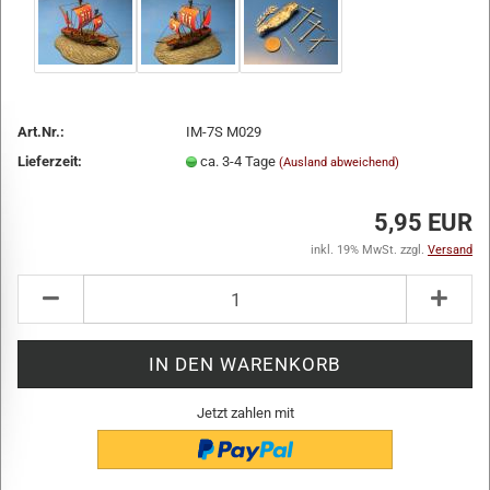
Art.Nr.:
IM-7S M029
Lieferzeit:
ca. 3-4 Tage
(Ausland abweichend)
5,95 EUR
inkl. 19% MwSt. zzgl.
Versand
Jetzt zahlen mit