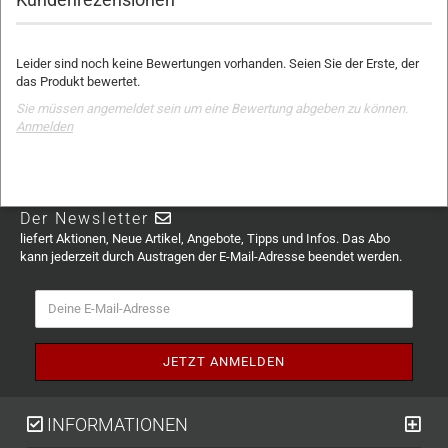
Leider sind noch keine Bewertungen vorhanden. Seien Sie der Erste, der
das Produkt bewertet.
Sie müssen angemeldet sein um eine Bewertung abgeben zu können.
Anmelden
Der Newsletter
liefert Aktionen, Neue Artikel, Angebote, Tipps und Infos. Das Abo
kann jederzeit durch Austragen der E-Mail-Adresse beendet werden.
INFORMATIONEN