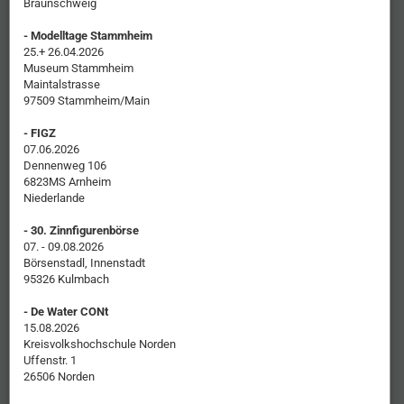
Braunschweig
- Modelltage Stammheim
25.+ 26.04.2026
Museum Stammheim
Maintalstrasse
97509 Stammheim/Main
- FIGZ
07.06.2026
Dennenweg 106
6823MS Arnheim
Niederlande
- 30. Zinnfigurenbörse
07. - 09.08.2026
Börsenstadl, Innenstadt
95326 Kulmbach
- De Water CONt
15.08.2026
Kreisvolkshochschule Norden
Uffenstr. 1
26506 Norden