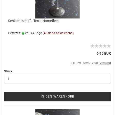
Schlachtschiff - Terra Homefleet
Lieferzeit:
ca. 3-4 Tage
(Ausland abweichend)
6,95 EUR
inkl. 19% MwSt. zzgl.
Versand
Stück:
IN DEN WARENKORB