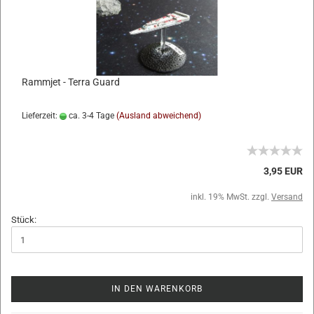
Rammjet - Terra Guard
Lieferzeit:
ca. 3-4 Tage
(Ausland abweichend)
3,95 EUR
inkl. 19% MwSt. zzgl.
Versand
Stück:
IN DEN WARENKORB