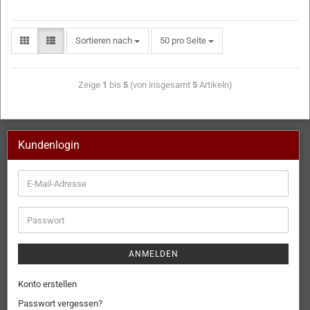
Sortieren nach
50 pro Seite
Zeige
1
bis
5
(von insgesamt
5
Artikeln)
Kundenlogin
ANMELDEN
Konto erstellen
Passwort vergessen?