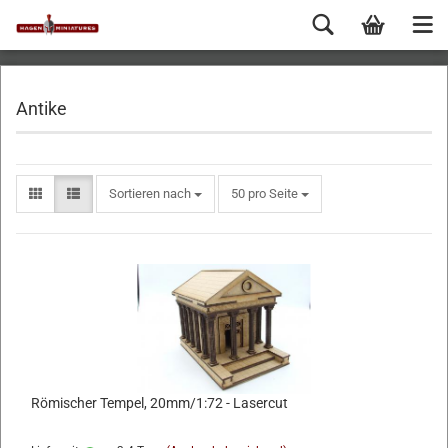
Antike
Sortieren nach
50 pro Seite
Römischer Tempel, 20mm/1:72 - Lasercut