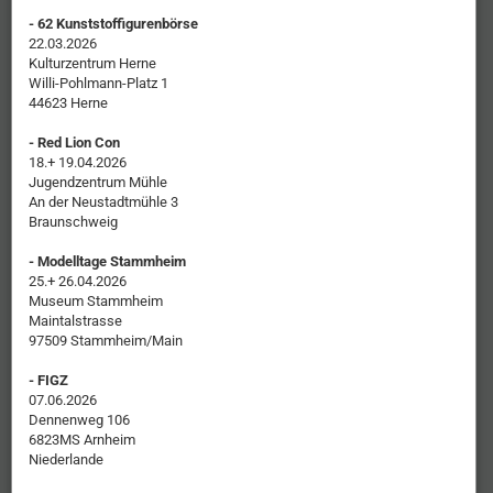
- 62 Kunststoffigurenbörse
22.03.2026
Kulturzentrum Herne
Willi-Pohlmann-Platz 1
44623 Herne
- Red Lion Con
18.+ 19.04.2026
Jugendzentrum Mühle
An der Neustadtmühle 3
Braunschweig
- Modelltage Stammheim
25.+ 26.04.2026
Museum Stammheim
Maintalstrasse
97509 Stammheim/Main
- FIGZ
07.06.2026
Dennenweg 106
6823MS Arnheim
Niederlande