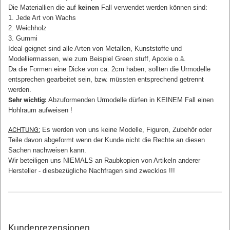
Die Materiallien die auf
keinen
Fall verwendet werden können sind:
1. Jede Art von Wachs
2. Weichholz
3. Gummi
Ideal geignet sind alle Arten von Metallen, Kunststoffe und
Modelliermassen, wie zum Beispiel Green stuff, Apoxie o.ä.
Da die Formen eine Dicke von ca. 2cm haben, sollten die Urmodelle
entsprechen gearbeitet sein, bzw. müssten entsprechend getrennt
werden.
Sehr wichtig:
Abzuformenden Urmodelle dürfen in KEINEM Fall einen
Hohlraum aufweisen !
ACHTUNG:
Es werden von uns keine Modelle, Figuren, Zubehör oder
Teile davon abgeformt wenn der Kunde nicht die Rechte an diesen
Sachen nachweisen kann.
Wir beteiligen uns NIEMALS an Raubkopien von Artikeln anderer
Hersteller - diesbezügliche Nachfragen sind zwecklos !!!
Kundenrezensionen