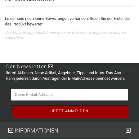
Leider sind noch keine Bewertungen vorhanden. Seien Sie der Erste, der
das Produkt bewertet.
Sie müssen angemeldet sein um eine Bewertung abgeben zu können.
Anmelden
Der Newsletter
liefert Aktionen, Neue Artikel, Angebote, Tipps und Infos. Das Abo
kann jederzeit durch Austragen der E-Mail-Adresse beendet werden.
INFORMATIONEN