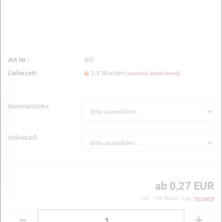
Art.Nr.:
BID
Lieferzeit:
2-3 Wochen
(Ausland abweichend)
Materialstärke:
Individuell:
ab 0,27 EUR
inkl. 19% MwSt. zzgl.
Versand