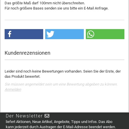
Das größte Maß darf 100mm nicht überschreiten.
Für noch größere Bases senden sie uns bitte ein E-Mail Anfrage.
Kundenrezensionen
Leider sind noch keine Bewertungen vorhanden. Seien Sie der Erste, der
das Produkt bewertet.
Sie müssen angemeldet sein um eine Bewertung abgeben zu können.
Anmelden
Der Newsletter
liefert Aktionen, Neue Artikel, Angebote, Tipps und Infos. Das Abo
kann jederzeit durch Austragen der E-Mail-Adresse beendet werden.