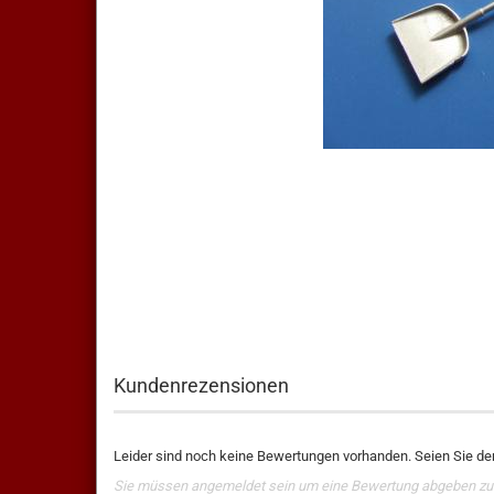
Kundenrezensionen
Leider sind noch keine Bewertungen vorhanden. Seien Sie der
Sie müssen angemeldet sein um eine Bewertung abgeben zu