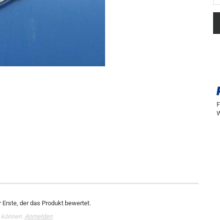
F
W
 Erste, der das Produkt bewertet.
 können.
Anmelden