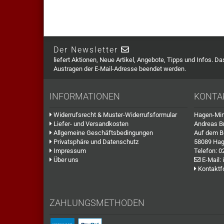
Der Newsletter
liefert Aktionen, Neue Artikel, Angebote, Tipps und Infos. D
Austragen der E-Mail-Adresse beendet werden.
INFORMATIONEN
KONTA
Widerrufsrecht & Muster-Widerrufsformular
Hagen-Min
Liefer- und Versandkosten
Andreas B
Allgemeine Geschäftsbedingungen
Auf dem B
Privatsphäre und Datenschutz
58089 Ha
Impressum
Telefon:
0
Über uns
E-Mail:
Kontaktf
ZAHLUNGSMETHODEN