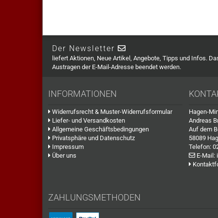
Der Newsletter
liefert Aktionen, Neue Artikel, Angebote, Tipps und Infos. D
Austragen der E-Mail-Adresse beendet werden.
INFORMATIONEN
KONTA
Widerrufsrecht & Muster-Widerrufsformular
Hagen-Min
Liefer- und Versandkosten
Andreas B
Allgemeine Geschäftsbedingungen
Auf dem B
Privatsphäre und Datenschutz
58089 Ha
Impressum
Telefon:
0
Über uns
E-Mail:
Kontaktf
ZAHLUNGSMETHODEN