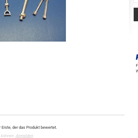
F
W
 Erste, der das Produkt bewertet.
 können.
Anmelden