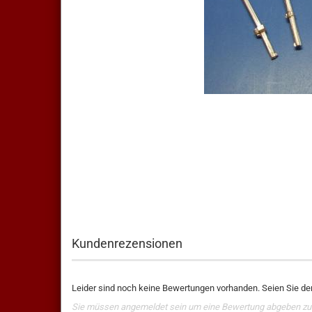
Kundenrezensionen
Leider sind noch keine Bewertungen vorhanden. Seien Sie der
Sie müssen angemeldet sein um eine Bewertung abgeben zu