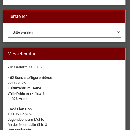
Hersteller
Messetermine
- Messetermine 2026
- 62 Kunststoffigurenbörse
22.03.2026
Kulturzentrum Herne
Willi-Pohlmann-Platz 1
44623 Herne
- Red Lion Con
18.+ 19.04.2026
Jugendzentrum Mühle
An der Neustadtmühle 3
Braunschweig