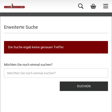
Erweiterte Suche
Die Suche ergab keine genauen Treffer.
Möchten Sie noch einmal suchen?
SUCHEN