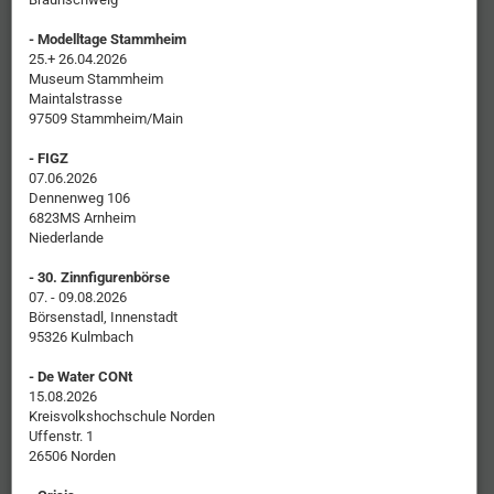
- Modelltage Stammheim
25.+ 26.04.2026
Museum Stammheim
Maintalstrasse
97509 Stammheim/Main
- FIGZ
07.06.2026
Dennenweg 106
6823MS Arnheim
Niederlande
- 30. Zinnfigurenbörse
07. - 09.08.2026
Börsenstadl, Innenstadt
95326 Kulmbach
- De Water CONt
15.08.2026
Kreisvolkshochschule Norden
Uffenstr. 1
26506 Norden