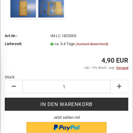
Art.Nr.:
IM-LC 18Z0003
Lieferzeit:
ca. 3-4 Tage
(Ausland abweichend)
4,90 EUR
inkl. 19% MwSt. zzgl.
Versand
Stück:
Stück
Jetzt zahlen mit