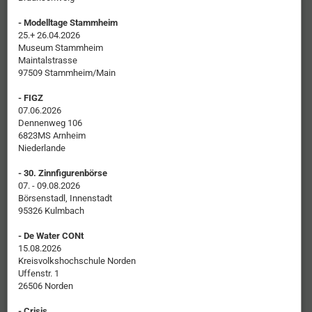
- Modelltage Stammheim
25.+ 26.04.2026
Museum Stammheim
Maintalstrasse
97509 Stammheim/Main
- FIGZ
07.06.2026
Dennenweg 106
6823MS Arnheim
Niederlande
- 30. Zinnfigurenbörse
07. - 09.08.2026
Börsenstadl, Innenstadt
95326 Kulmbach
- De Water CONt
15.08.2026
Kreisvolkshochschule Norden
Uffenstr. 1
26506 Norden
- Crisis