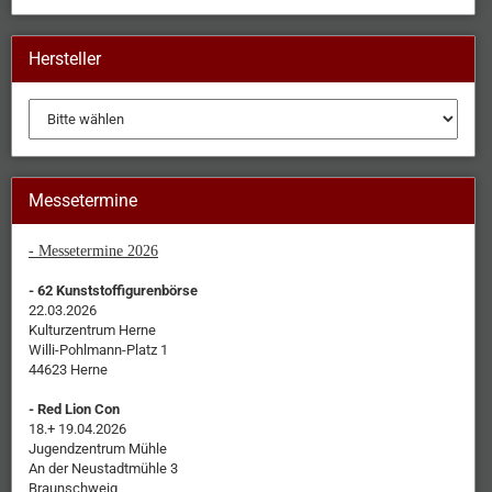
Hersteller
Messetermine
- Messetermine 2026
- 62 Kunststoffigurenbörse
22.03.2026
Kulturzentrum Herne
Willi-Pohlmann-Platz 1
44623 Herne
- Red Lion Con
18.+ 19.04.2026
Jugendzentrum Mühle
An der Neustadtmühle 3
Braunschweig