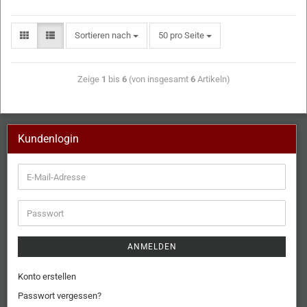
Sortieren nach
50 pro Seite
Zeige
1
bis
6
(von insgesamt
6
Artikeln)
Kundenlogin
ANMELDEN
Konto erstellen
Passwort vergessen?