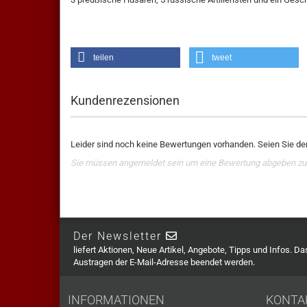
teilen
tweet
Kundenrezensionen
Leider sind noch keine Bewertungen vorhanden. Seien Sie der
Sie müssen angemeldet sein um eine Bewertung abgeben zu
Der Newsletter
liefert Aktionen, Neue Artikel, Angebote, Tipps und Infos. D
Austragen der E-Mail-Adresse beendet werden.
INFORMATIONEN
KONTA