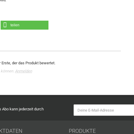
teilen
 Erste, der das Produkt bewertet.
 können.
Anmelden
as Abo kann jederzeit durch
KTDATEN
PRODUKTE