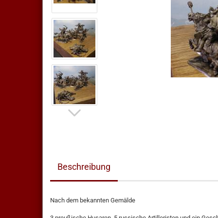
Beschreibung
Nach dem bekannten Gemälde
3 preußische Husaren, 5 russische Artilleristen und ein Gesc