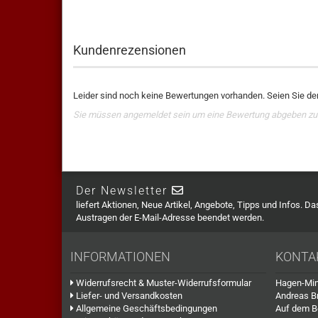
Kundenrezensionen
Leider sind noch keine Bewertungen vorhanden. Seien Sie der
Sie müssen angemeldet sein um eine Bewertung abgeben zu
Der Newsletter
liefert Aktionen, Neue Artikel, Angebote, Tipps und Infos. D
Austragen der E-Mail-Adresse beendet werden.
INFORMATIONEN
KONTA
Widerrufsrecht & Muster-Widerrufsformular
Hagen-Min
Liefer- und Versandkosten
Andreas B
Allgemeine Geschäftsbedingungen
Auf dem B