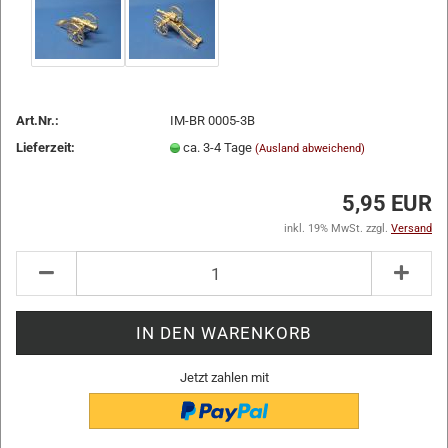
Art.Nr.:
IM-BR 0005-3B
Lieferzeit:
ca. 3-4 Tage
(Ausland abweichend)
5,95 EUR
inkl. 19% MwSt. zzgl.
Versand
Jetzt zahlen mit