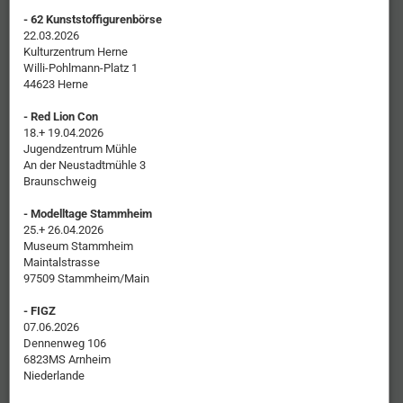
- 62 Kunststoffigurenbörse
22.03.2026
Kulturzentrum Herne
Willi-Pohlmann-Platz 1
44623 Herne
- Red Lion Con
18.+ 19.04.2026
Jugendzentrum Mühle
An der Neustadtmühle 3
Braunschweig
- Modelltage Stammheim
25.+ 26.04.2026
Museum Stammheim
Maintalstrasse
97509 Stammheim/Main
- FIGZ
07.06.2026
Dennenweg 106
6823MS Arnheim
Niederlande