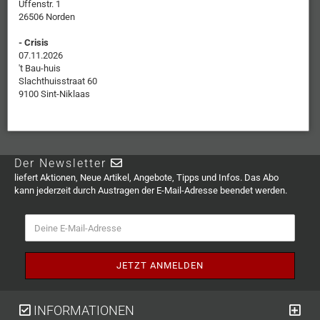
Uffenstr. 1
26506 Norden
- Crisis
07.11.2026
't Bau-huis
Slachthuisstraat 60
9100 Sint-Niklaas
Der Newsletter
liefert Aktionen, Neue Artikel, Angebote, Tipps und Infos. Das Abo
kann jederzeit durch Austragen der E-Mail-Adresse beendet werden.
INFORMATIONEN