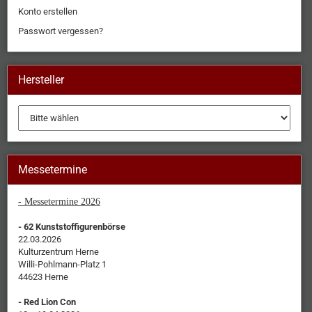
Konto erstellen
Passwort vergessen?
Hersteller
Messetermine
- Messetermine 2026
- 62 Kunststoffigurenbörse
22.03.2026
Kulturzentrum Herne
Willi-Pohlmann-Platz 1
44623 Herne
- Red Lion Con