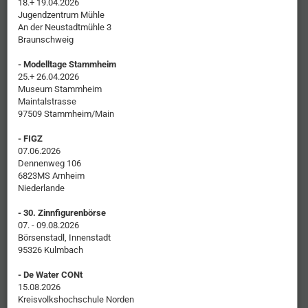
18.+ 19.04.2026
Jugendzentrum Mühle
An der Neustadtmühle 3
Braunschweig
- Modelltage Stammheim
25.+ 26.04.2026
Museum Stammheim
Maintalstrasse
97509 Stammheim/Main
- FIGZ
07.06.2026
Dennenweg 106
6823MS Arnheim
Niederlande
- 30. Zinnfigurenbörse
07. - 09.08.2026
Börsenstadl, Innenstadt
95326 Kulmbach
- De Water CONt
15.08.2026
Kreisvolkshochschule Norden