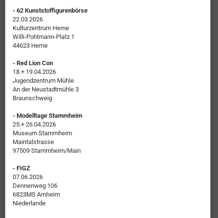
- 62 Kunststoffigurenbörse
22.03.2026
Kulturzentrum Herne
Willi-Pohlmann-Platz 1
44623 Herne
- Red Lion Con
18.+ 19.04.2026
Jugendzentrum Mühle
An der Neustadtmühle 3
Braunschweig
- Modelltage Stammheim
25.+ 26.04.2026
Museum Stammheim
Maintalstrasse
97509 Stammheim/Main
- FIGZ
07.06.2026
Dennenweg 106
6823MS Arnheim
Niederlande