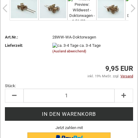
Art.Nr.:
28WW-WA-Doktorwagen
Lieferzeit:
ca. 3-4 Tage
(Ausland abweichend)
9,95 EUR
inkl. 19% MwSt. zzgl.
Versand
Stück:
Stück
Jetzt zahlen mit