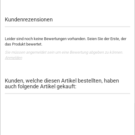
Kundenrezensionen
Leider sind noch keine Bewertungen vorhanden. Seien Sie der Erste, der
das Produkt bewertet.
Sie müssen angemeldet sein um eine Bewertung abgeben zu können.
Anmelden
Kunden, welche diesen Artikel bestellten, haben
auch folgende Artikel gekauft: