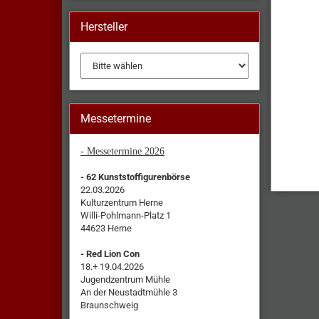
Hersteller
Messetermine
- Messetermine 2026
- 62 Kunststoffigurenbörse
22.03.2026
Kulturzentrum Herne
Willi-Pohlmann-Platz 1
44623 Herne
- Red Lion Con
18.+ 19.04.2026
Jugendzentrum Mühle
An der Neustadtmühle 3
Braunschweig