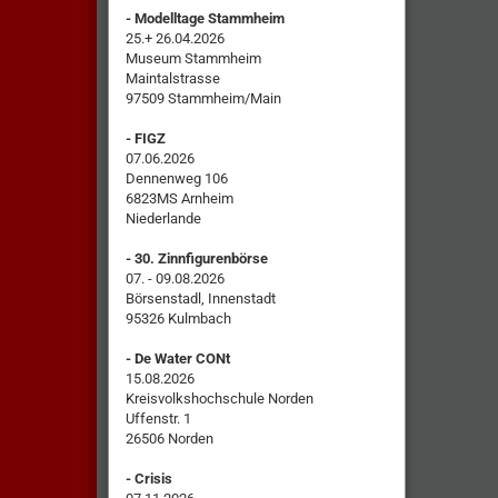
- Modelltage Stammheim
25.+ 26.04.2026
Museum Stammheim
Maintalstrasse
97509 Stammheim/Main
- FIGZ
07.06.2026
Dennenweg 106
6823MS Arnheim
Niederlande
- 30. Zinnfigurenbörse
07. - 09.08.2026
Börsenstadl, Innenstadt
95326 Kulmbach
- De Water CONt
15.08.2026
Kreisvolkshochschule Norden
Uffenstr. 1
26506 Norden
- Crisis