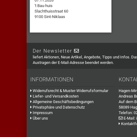
07.11.2026
't Bau-huis
Slachthuisstraat 60
9100 Sint-Niklaas
Der Newsletter
liefert Aktionen, Neue Artikel, Angebote, Tipps und Infos. D
Austragen der E-Mail-Adresse beendet werden.
INFORMATIONEN
KONTA
Widerrufsrecht & Muster-Widerrufsformular
Hagen-Min
Liefer- und Versandkosten
Andreas B
Allgemeine Geschäftsbedingungen
Auf dem B
Privatsphäre und Datenschutz
58089 Ha
Impressum
Telefon:
0
Über uns
E-Mail:
Kontaktf