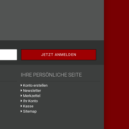
IHRE PERSÖNLICHE SEITE
Konto erstellen
Newsletter
Merkzettel
Ihr Konto
Kasse
Sitemap