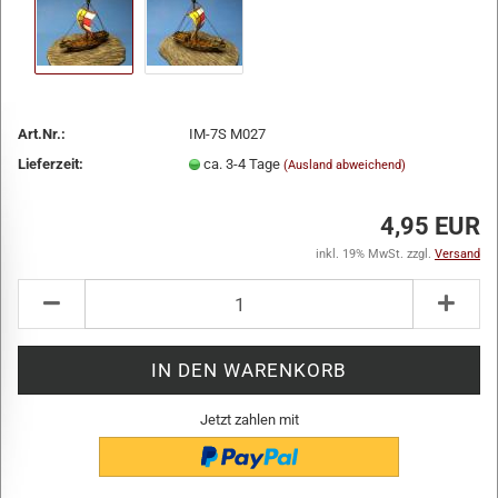
Art.Nr.:
IM-7S M027
Lieferzeit:
ca. 3-4 Tage
(Ausland abweichend)
4,95 EUR
inkl. 19% MwSt. zzgl.
Versand
Jetzt zahlen mit