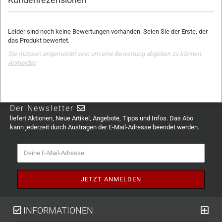
Leider sind noch keine Bewertungen vorhanden. Seien Sie der Erste, der
das Produkt bewertet.
Sie müssen angemeldet sein um eine Bewertung abgeben zu können.
Anmelden
Der Newsletter
liefert Aktionen, Neue Artikel, Angebote, Tipps und Infos. Das Abo
kann jederzeit durch Austragen der E-Mail-Adresse beendet werden.
INFORMATIONEN